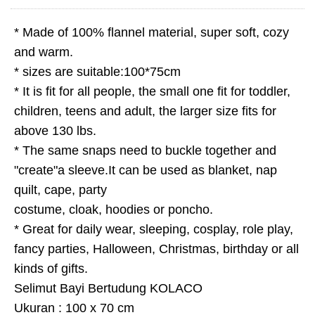
* Made of 100% flannel material, super soft, cozy
and warm.
* sizes are suitable:100*75cm
* It is fit for all people, the small one fit for toddler,
children, teens and adult, the larger size fits for
above 130 lbs.
* The same snaps need to buckle together and
"create"a sleeve.It can be used as blanket, nap
quilt, cape, party
costume, cloak, hoodies or poncho.
* Great for daily wear, sleeping, cosplay, role play,
fancy parties, Halloween, Christmas, birthday or all
kinds of gifts.
Selimut Bayi Bertudung KOLACO
Ukuran : 100 x 70 cm