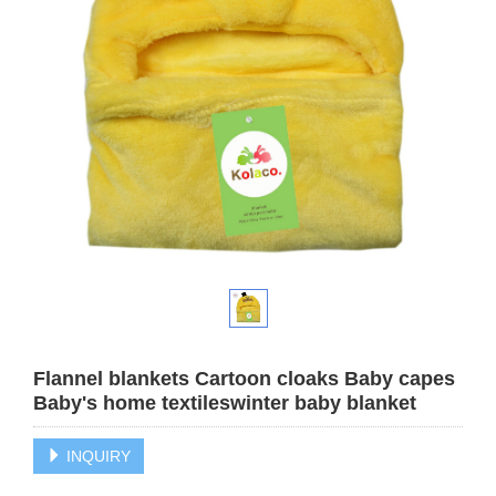
Flannel blankets Cartoon cloaks Baby capes
Baby's home textileswinter baby blanket
INQUIRY