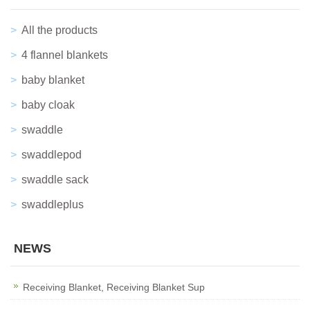
All the products
4 flannel blankets
baby blanket
baby cloak
swaddle
swaddlepod
swaddle sack
swaddleplus
NEWS
Receiving Blanket, Receiving Blanket Sup