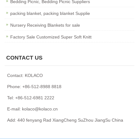
Bedding Picnic, Bedding Picnic Suppliers
packing blanket, packing blanket Supplie
Nursery Receiving Blankets for sale
Factory Sale Customized Super Soft Knitt
CONTACT US
Contact: KOLACO
Phone: +86-512-8988 8818
Tel: +86-512-6981 2222
E-mail: kolaco@kolaco.cn
Add: 440 fenyang Rad XiangCheng SuZhou JiangSu China