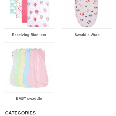
Receiving Blankets
Swaddle Wrap
BABY swaddle
CATEGORIES