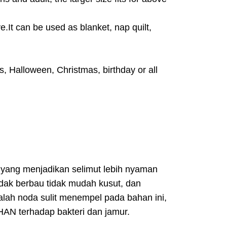
.It can be used as blanket, nap quilt,
es, Halloween, Christmas, birthday or all
 yang menjadikan selimut lebih nyaman
idak berbau tidak mudah kusut, dan
alah noda sulit menempel pada bahan ini,
AN terhadap bakteri dan jamur.