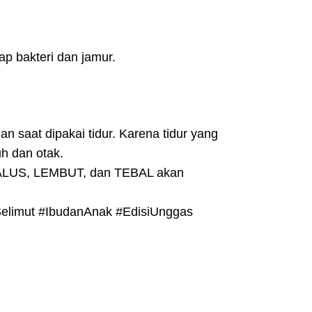
p bakteri dan jamur.
 saat dipakai tidur. Karena tidur yang
h dan otak.
ALUS, LEMBUT, dan TEBAL akan
Selimut #IbudanAnak #EdisiUnggas