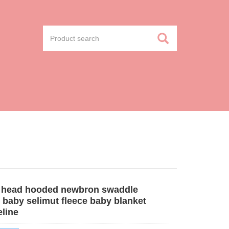
 head hooded newbron swaddle
 baby selimut fleece baby blanket
line