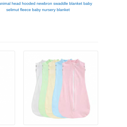
Animal head hooded newbron swaddle blanket baby
selimut fleece baby nursery blanket