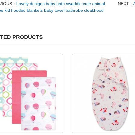
VIOUS：
Lovely designs baby bath swaddle cute animal
NEXT：
e kid hooded blankets baby towel bathrobe cloakhood
TED PRODUCTS