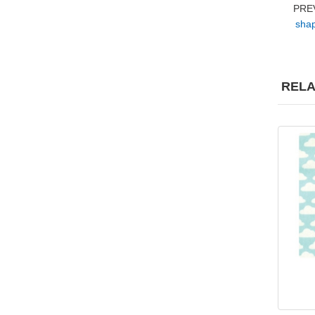
PRE
shap
RELA