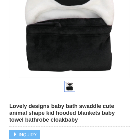
Lovely designs baby bath swaddle cute
animal shape kid hooded blankets baby
towel bathrobe cloakbaby
INQUIRY