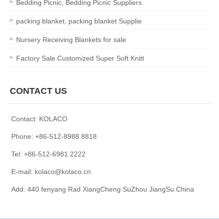
Bedding Picnic, Bedding Picnic Suppliers
packing blanket, packing blanket Supplie
Nursery Receiving Blankets for sale
Factory Sale Customized Super Soft Knitt
CONTACT US
Contact: KOLACO
Phone: +86-512-8988 8818
Tel: +86-512-6981 2222
E-mail: kolaco@kolaco.cn
Add: 440 fenyang Rad XiangCheng SuZhou JiangSu China