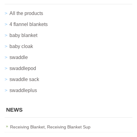
All the products
4 flannel blankets
baby blanket
baby cloak
swaddle
swaddlepod
swaddle sack
swaddleplus
NEWS
Receiving Blanket, Receiving Blanket Sup