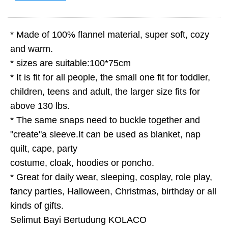
* Made of 100% flannel material, super soft, cozy
and warm.
* sizes are suitable:100*75cm
* It is fit for all people, the small one fit for toddler,
children, teens and adult, the larger size fits for
above 130 lbs.
* The same snaps need to buckle together and
"create"a sleeve.It can be used as blanket, nap
quilt, cape, party
costume, cloak, hoodies or poncho.
* Great for daily wear, sleeping, cosplay, role play,
fancy parties, Halloween, Christmas, birthday or all
kinds of gifts.
Selimut Bayi Bertudung KOLACO