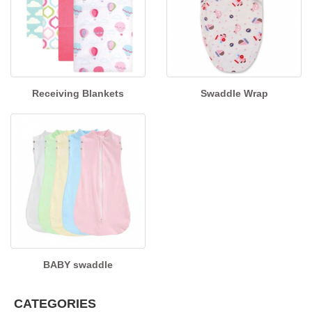
Receiving Blankets
Swaddle Wrap
BABY swaddle
CATEGORIES